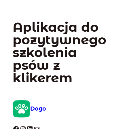
Aplikacja do
pozytywnego
szkolenia
psów z
klikerem
Dogo
Dogo facebook
Instagram
LinkedIn
Mail