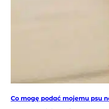
Co mogę podać mojemu psu n