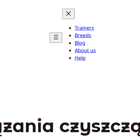
Trainers
Breeds
Blog
About us
Help
ązania czyszcz