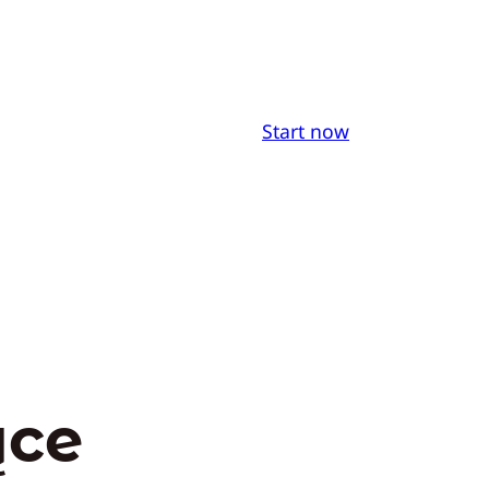
Start now
ące