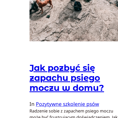
Jak pozbyć się
zapachu psiego
moczu w domu?
In
Pozytywne szkolenie psów
Radzenie sobie z zapachem psiego moczu
może być frustrującym doświadczeniem. Ja