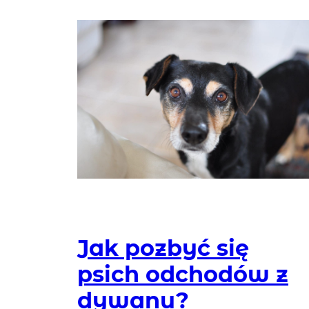
Jak pozbyć się
psich odchodów z
dywanu?