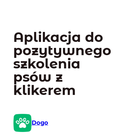
Aplikacja do
pozytywnego
szkolenia
psów z
klikerem
Dogo