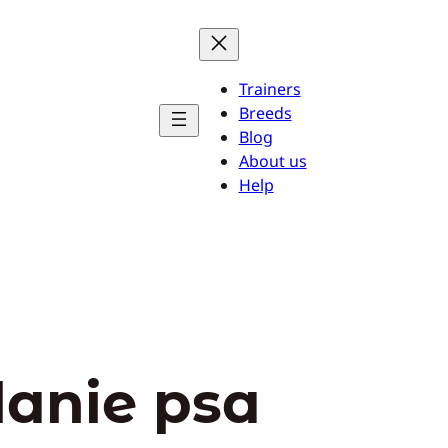
Trainers
Breeds
Blog
About us
Help
danie psa