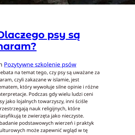
Dlaczego psy są
haram?
In
Pozytywne szkolenie psów
ebata na temat tego, czy psy są uważane za
aram, czyli zakazane w islamie, jest
ematem, który wywołuje silne opinie i różne
nterpretacje. Podczas gdy wielu ludzi ceni
sy jako lojalnych towarzyszy, inni ściśle
rzestrzegają nauk religijnych, które
lasyfikują te zwierzęta jako nieczyste.
badanie podstawowych wierzeń i praktyk
ulturowych może zapewnić wgląd w tę