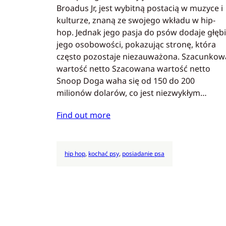
Broadus Jr, jest wybitną postacią w muzyce i
kulturze, znaną ze swojego wkładu w hip-
hop. Jednak jego pasja do psów dodaje głębi
jego osobowości, pokazując stronę, która
często pozostaje niezauważona. Szacunkow
wartość netto Szacowana wartość netto
Snoop Doga waha się od 150 do 200
milionów dolarów, co jest niezwykłym…
Find out more
hip hop
, 
kochać psy
, 
posiadanie psa