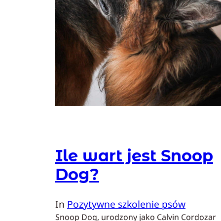
Ile wart jest Snoop
Dog?
In
Pozytywne szkolenie psów
Snoop Dog, urodzony jako Calvin Cordozar