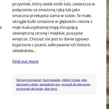
przysmak, który wiele osób lubi, zwłaszcza w
połączeniu ze smażoną rybą lub jako
smaczna przekąska sama w sobie. Te małe,
okrągłe kulki smażone w głębokim cieście z
a
mąki kukurydzianej mają chrupiącą
zewnętrzną stronę i miękkie, puszyste
wnętrze. Chociaż nie jest to danie typowo
kojarzone z psami, odkrywanie ich historii,
składników…
Find out more
futrzany przyjaciel
, 
hush puppies
, 
miłość troska
, 
pies
domowej roboty
, 
posiadanie psa
, 
proszek do pieczenia
, 
przysmaki dla psów
, 
złoty brąz