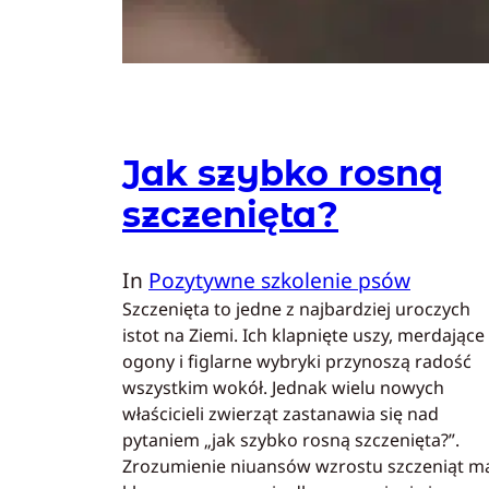
Jak szybko rosną
szczenięta?
In
Pozytywne szkolenie psów
Szczenięta to jedne z najbardziej uroczych
istot na Ziemi. Ich klapnięte uszy, merdające
ogony i figlarne wybryki przynoszą radość
wszystkim wokół. Jednak wielu nowych
właścicieli zwierząt zastanawia się nad
pytaniem „jak szybko rosną szczenięta?”.
Zrozumienie niuansów wzrostu szczeniąt m