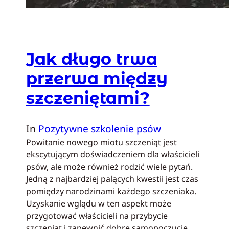
Jak długo trwa
przerwa między
szczeniętami?
In
Pozytywne szkolenie psów
Powitanie nowego miotu szczeniąt jest
ekscytującym doświadczeniem dla właścicieli
psów, ale może również rodzić wiele pytań.
Jedną z najbardziej palących kwestii jest czas
pomiędzy narodzinami każdego szczeniaka.
Uzyskanie wglądu w ten aspekt może
przygotować właścicieli na przybycie
szczeniąt i zapewnić dobre samopoczucie