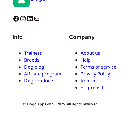
Dogo facebook
Instagram
LinkedIn
E-mail
Info
Company
Trainers
About us
Breeds
Help
Dog blog
Terms of service
Affiliate program
Privacy Policy
Dog products
Imprint
EU project
© Dogo App GmbH 2025. All rights reserved.