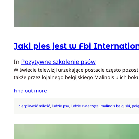
Jaki pies jest w Fbi Internatio
In
Pozytywne szkolenie psów
W świecie telewizji urzekające postacie często pozost
także przez lojalnego belgijskiego Malinois u ich bok
Find out more
cierpliwość miłość
, 
ludzie psy
, 
ludzie zwierzęta
, 
malinois belgijski
, 
poł