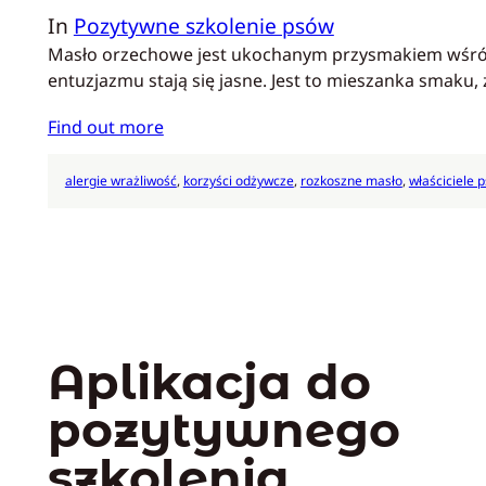
In
Pozytywne szkolenie psów
Masło orzechowe jest ukochanym przysmakiem wśród p
entuzjazmu stają się jasne. Jest to mieszanka smaku
Find out more
alergie wrażliwość
, 
korzyści odżywcze
, 
rozkoszne masło
, 
właściciele 
Aplikacja do
pozytywnego
szkolenia