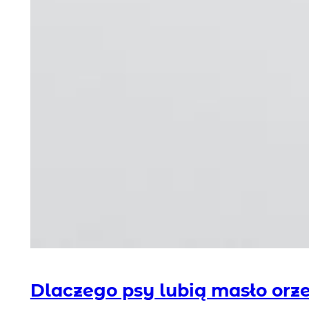
Dlaczego psy lubią masło or