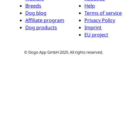
Breeds
Help
Dog blog
Terms of service
Affiliate program
Privacy Policy
Dog products
Imprint
EU project
© Dogo App GmbH 2025. All rights reserved.