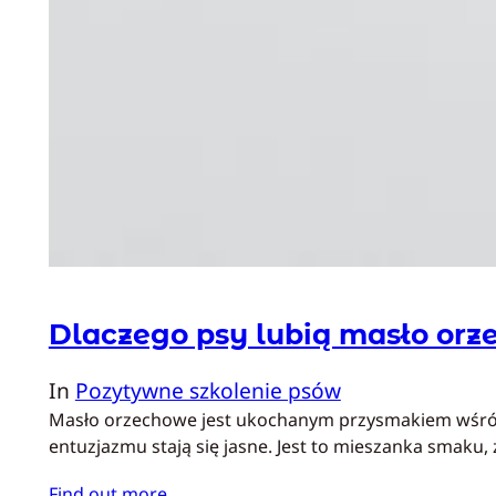
Dlaczego psy lubią masło or
In
Pozytywne szkolenie psów
Masło orzechowe jest ukochanym przysmakiem wśród p
entuzjazmu stają się jasne. Jest to mieszanka smaku
Find out more