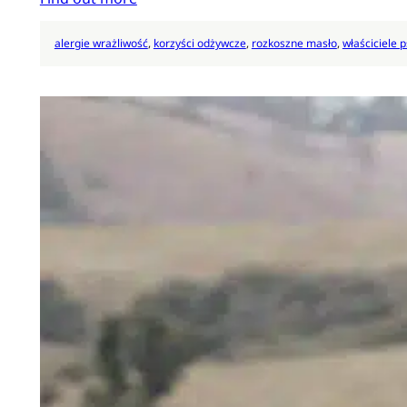
alergie wrażliwość
, 
korzyści odżywcze
, 
rozkoszne masło
, 
właściciele 