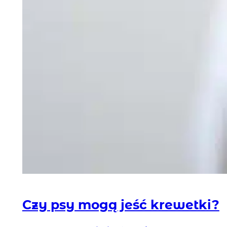
Czy psy mogą jeść krewetki?