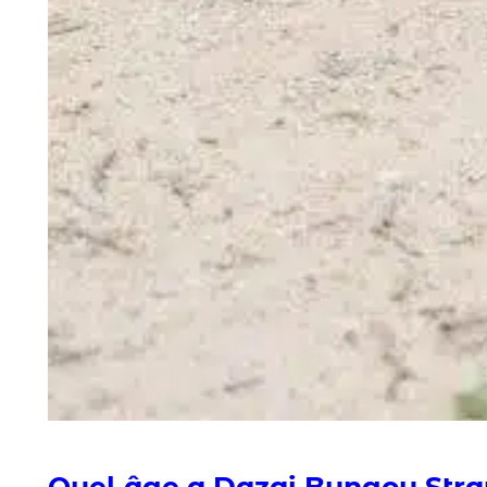
Quel âge a Dazai Bungou Stra