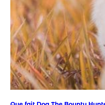
Que fait Dog The Bounty Hunt