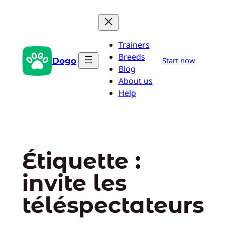
Aller
au
contenu
Trainers
Breeds
Dogo
Start now
Blog
About us
Help
Étiquette :
invite les
téléspectateurs