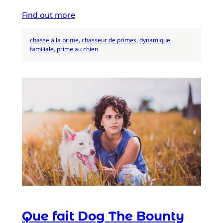
Find out more
chasse à la prime
, 
chasseur de primes
, 
dynamique
familiale
, 
prime au chien
Que fait Dog The Bounty