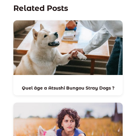
Related Posts
Quel âge a Atsushi Bungou Stray Dogs ?