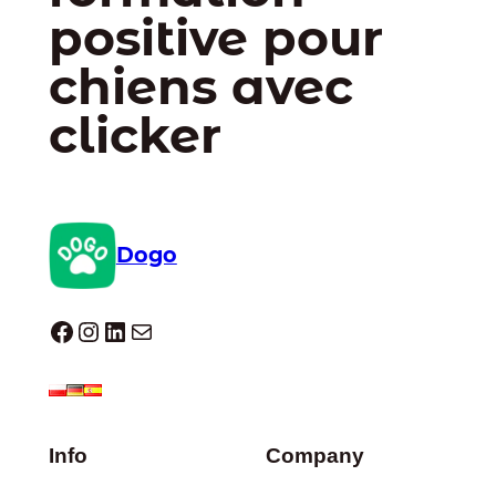
positive pour
chiens avec
clicker
Dogo
Dogo facebook
Instagram
LinkedIn
E-mail
Info
Company