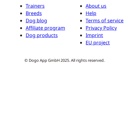
Trainers
About us
Breeds
Help
Dog blog
Terms of service
Affiliate program
Privacy Policy
Dog products
Imprint
EU project
© Dogo App GmbH 2025. All rights reserved.