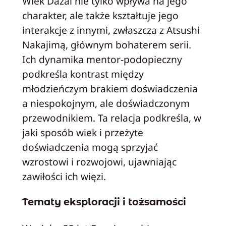
Wiek Dazai nie tylko wpływa na jego
charakter, ale także kształtuje jego
interakcje z innymi, zwłaszcza z Atsushi
Nakajimą, głównym bohaterem serii.
Ich dynamika mentor-podopieczny
podkreśla kontrast między
młodzieńczym brakiem doświadczenia
a niespokojnym, ale doświadczonym
przewodnikiem. Ta relacja podkreśla, w
jaki sposób wiek i przeżyte
doświadczenia mogą sprzyjać
wzrostowi i rozwojowi, ujawniając
zawiłości ich więzi.
Tematy eksploracji i tożsamości