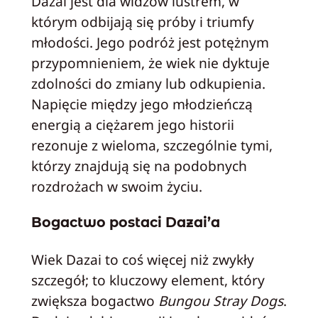
Dazai jest dla widzów lustrem, w
którym odbijają się próby i triumfy
młodości. Jego podróż jest potężnym
przypomnieniem, że wiek nie dyktuje
zdolności do zmiany lub odkupienia.
Napięcie między jego młodzieńczą
energią a ciężarem jego historii
rezonuje z wieloma, szczególnie tymi,
którzy znajdują się na podobnych
rozdrożach w swoim życiu.
Bogactwo postaci Dazai’a
Wiek Dazai to coś więcej niż zwykły
szczegół; to kluczowy element, który
zwiększa bogactwo
Bungou Stray Dogs
.