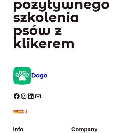
pozytywnego
szkolenia
psów z
klikerem
Dogo
Dogo facebook
Instagram
LinkedIn
Mail
Info
Company