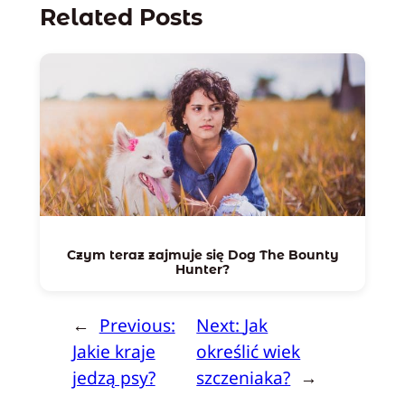
Related Posts
Czym teraz zajmuje się Dog The Bounty
Hunter?
←
Previous:
Next:
Jak
Jakie kraje
określić wiek
jedzą psy?
szczeniaka?
→