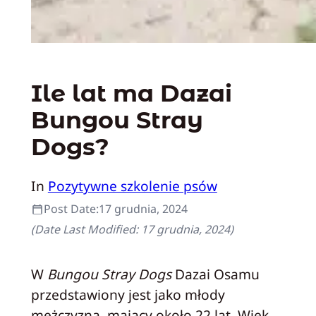
Ile lat ma Dazai
Bungou Stray
Dogs?
In
Pozytywne szkolenie psów
Post Date:
17 grudnia, 2024
(Date Last Modified:
17 grudnia, 2024
)
W
Bungou Stray Dogs
Dazai Osamu
przedstawiony jest jako młody
mężczyzna, mający około 22 lat. Wiek