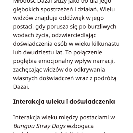
Młodość Dazai służy jako tło dla jego
głębokich spostrzeżeń i działań. Wielu
widzów znajduje oddźwięk w jego
postaci, gdy porusza się po burzliwych
wodach życia, odzwierciedlając
doświadczenia osób w wieku kilkunastu
lub dwudziestu lat. To połączenie
pogłębia emocjonalny wpływ narracji,
zachęcając widzów do odkrywania
własnych doświadczeń wraz z podróżą
Dazai.
Interakcja wieku i doświadczenia
Interakcja wieku między postaciami w
Bungou Stray Dogs
wzbogaca