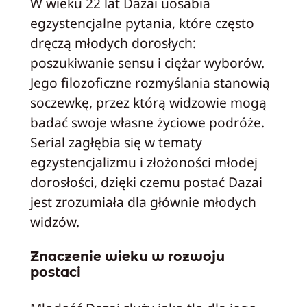
W wieku 22 lat Dazai uosabia
egzystencjalne pytania, które często
dręczą młodych dorosłych:
poszukiwanie sensu i ciężar wyborów.
Jego filozoficzne rozmyślania stanowią
soczewkę, przez którą widzowie mogą
badać swoje własne życiowe podróże.
Serial zagłębia się w tematy
egzystencjalizmu i złożoności młodej
dorosłości, dzięki czemu postać Dazai
jest zrozumiała dla głównie młodych
widzów.
Znaczenie wieku w rozwoju
postaci