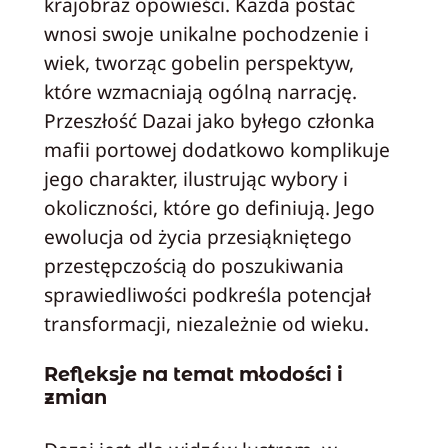
krajobraz opowieści. Każda postać
wnosi swoje unikalne pochodzenie i
wiek, tworząc gobelin perspektyw,
które wzmacniają ogólną narrację.
Przeszłość Dazai jako byłego członka
mafii portowej dodatkowo komplikuje
jego charakter, ilustrując wybory i
okoliczności, które go definiują. Jego
ewolucja od życia przesiąkniętego
przestępczością do poszukiwania
sprawiedliwości podkreśla potencjał
transformacji, niezależnie od wieku.
Refleksje na temat młodości i
zmian