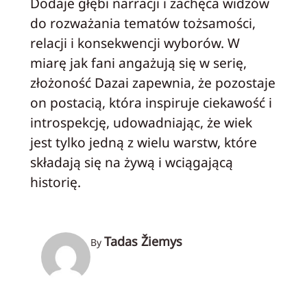
Dodaje głębi narracji i zachęca widzów
do rozważania tematów tożsamości,
relacji i konsekwencji wyborów. W
miarę jak fani angażują się w serię,
złożoność Dazai zapewnia, że pozostaje
on postacią, która inspiruje ciekawość i
introspekcję, udowadniając, że wiek
jest tylko jedną z wielu warstw, które
składają się na żywą i wciągającą
historię.
Tadas Žiemys
By