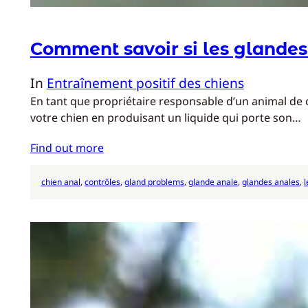
Comment savoir si les glandes 
In
Entraînement positif des chiens
En tant que propriétaire responsable d’un animal de co
votre chien en produisant un liquide qui porte son…
Find out more
chien anal
, 
contrôles
, 
gland problems
, 
glande anale
, 
glandes anales
, 
l