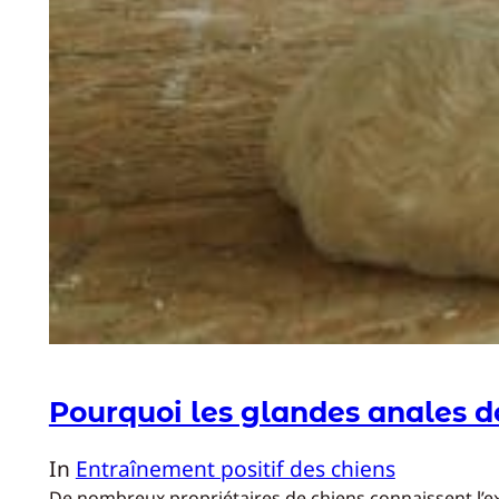
Pourquoi les glandes anales de
In
Entraînement positif des chiens
De nombreux propriétaires de chiens connaissent l’exi