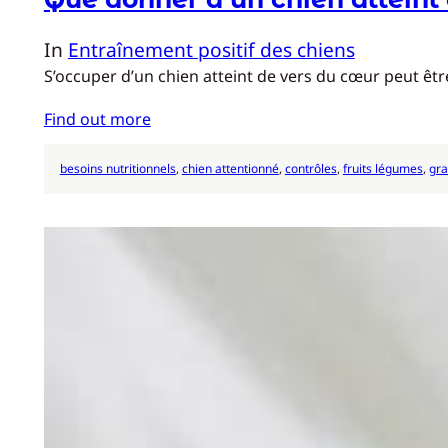
In
Entraînement positif des chiens
S’occuper d’un chien atteint de vers du cœur peut être
Find out more
besoins nutritionnels
, 
chien attentionné
, 
contrôles
, 
fruits légumes
, 
gra