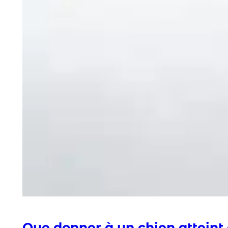
Que donner à un chien atteint