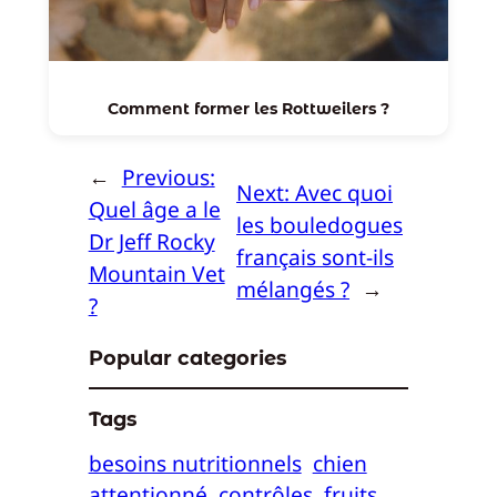
Comment former les Rottweilers ?
←
Previous:
Next:
Avec quoi
Quel âge a le
les bouledogues
Dr Jeff Rocky
français sont-ils
Mountain Vet
mélangés ?
→
?
Popular categories
Tags
besoins nutritionnels
chien
attentionné
contrôles
fruits