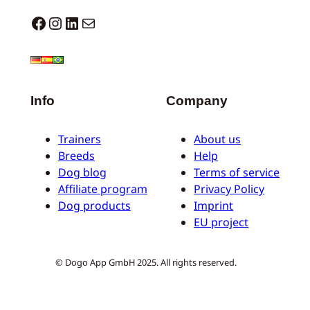
Dogo facebook
Instagram
LinkedIn
E-mail
Info
Company
Trainers
About us
Breeds
Help
Dog blog
Terms of service
Affiliate program
Privacy Policy
Dog products
Imprint
EU project
© Dogo App GmbH 2025. All rights reserved.