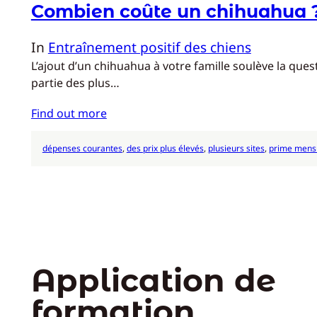
Combien coûte un chihuahua 
In
Entraînement positif des chiens
L’ajout d’un chihuahua à votre famille soulève la que
partie des plus…
Find out more
dépenses courantes
, 
des prix plus élevés
, 
plusieurs sites
, 
prime mens
Application de
formation