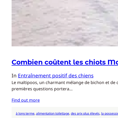
Combien coûtent les chiots Ma
In
Entraînement positif des chiens
Le maltipoos, un charmant mélange de bichon et de ca
premières questions portera…
Find out more
à long terme
, 
alimentation toilettage
, 
des prix plus élevés
, 
la possessi