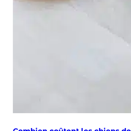
Combien coûtent les chiens de