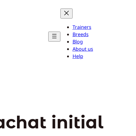
Trainers
Breeds
Blog
About us
Help
achat initial