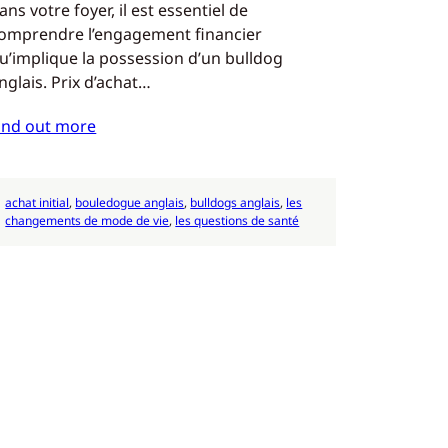
ans votre foyer, il est essentiel de
omprendre l’engagement financier
u’implique la possession d’un bulldog
nglais. Prix d’achat…
ind out more
achat initial
, 
bouledogue anglais
, 
bulldogs anglais
, 
les
changements de mode de vie
, 
les questions de santé