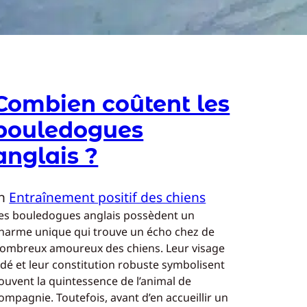
Combien coûtent les
bouledogues
anglais ?
In
Entraînement positif des chiens
es bouledogues anglais possèdent un
harme unique qui trouve un écho chez de
ombreux amoureux des chiens. Leur visage
idé et leur constitution robuste symbolisent
ouvent la quintessence de l’animal de
ompagnie. Toutefois, avant d’en accueillir un