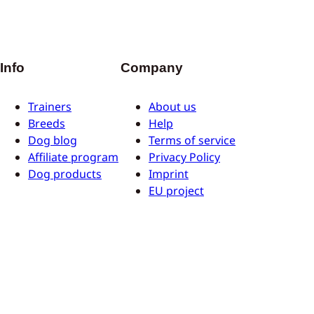
Info
Company
Trainers
About us
Breeds
Help
Dog blog
Terms of service
Affiliate program
Privacy Policy
Dog products
Imprint
EU project