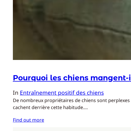
Pourquoi les chiens mangent-il
In
Entraînement positif des chiens
De nombreux propriétaires de chiens sont perplexes e
cachent derrière cette habitude.…
Find out more