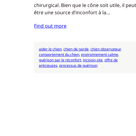
chirurgical. Bien que le cône soit utile, il peu
être une source d’inconfort à la…
Find out more
aider le chien
, 
chien de garde
, 
chien observateur
, 
comportement du chien
, 
environnement calme
, 
guérison par le réconfort
, 
incision site
, 
offre de
précieuses
, 
processus de guérison