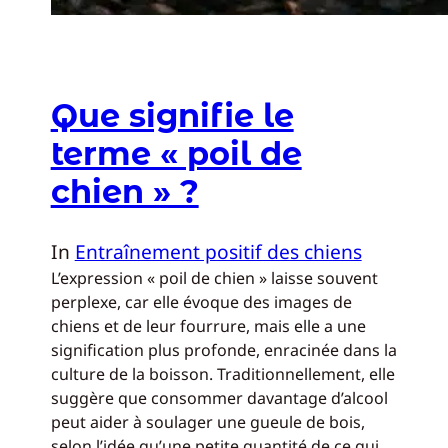
Que signifie le
terme « poil de
chien » ?
In
Entraînement positif des chiens
L’expression « poil de chien » laisse souvent
perplexe, car elle évoque des images de
chiens et de leur fourrure, mais elle a une
signification plus profonde, enracinée dans la
culture de la boisson. Traditionnellement, elle
suggère que consommer davantage d’alcool
peut aider à soulager une gueule de bois,
selon l’idée qu’une petite quantité de ce qui…