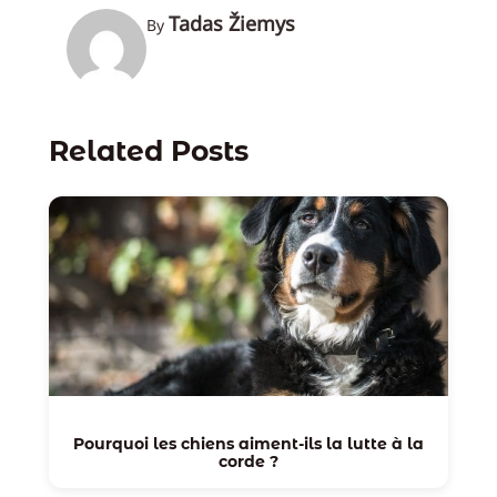
Tadas Žiemys
By
Related Posts
Pourquoi les chiens aiment-ils la lutte à la
corde ?