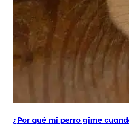
¿Por qué mi perro gime cuan