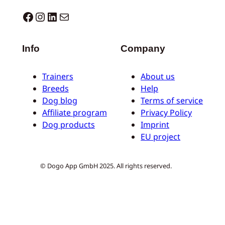
Dogo facebook
Instagram
LinkedIn
Correo electrónico
Info
Company
Trainers
About us
Breeds
Help
Dog blog
Terms of service
Affiliate program
Privacy Policy
Dog products
Imprint
EU project
© Dogo App GmbH 2025. All rights reserved.