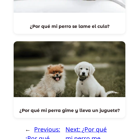
¿Por qué mi perro se lame el culo?
¿Por qué mi perra gime y lleva un juguete?
←
Previous:
Next:
¿Por qué
¿Por qué
mi perro me