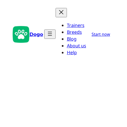
Saltar
al
contenido
Trainers
Breeds
Dogo
Start now
Blog
About us
Help