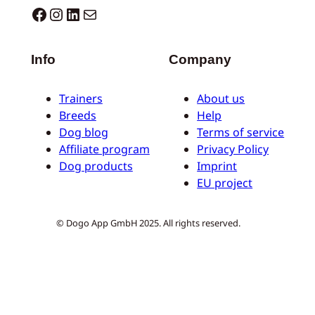
Dogo facebook
Instagram
LinkedIn
Mail
Info
Company
Trainers
About us
Breeds
Help
Dog blog
Terms of service
Affiliate program
Privacy Policy
Dog products
Imprint
EU project
© Dogo App GmbH 2025. All rights reserved.