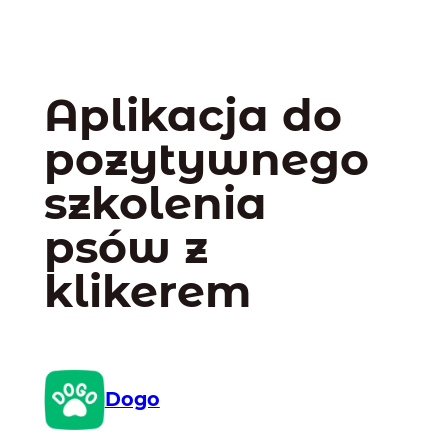
Aplikacja do
pozytywnego
szkolenia
psów z
klikerem
Dogo