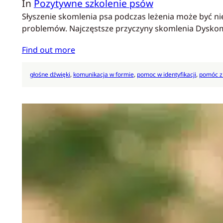
In
Pozytywne szkolenie psów
Słyszenie skomlenia psa podczas leżenia może być ni
problemów. Najczęstsze przyczyny skomlenia Dyskomf
Find out more
głośne dźwięki
, 
komunikacja w formie
, 
pomoc w identyfikacji
, 
pomóc z