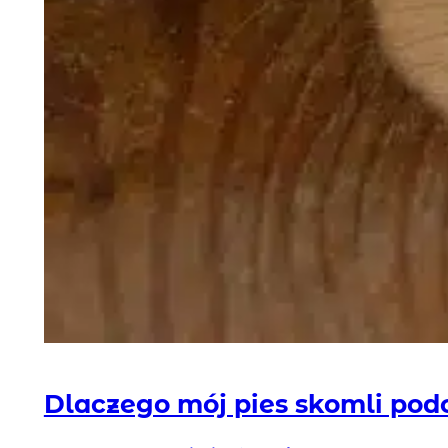
Dlaczego mój pies skomli pod