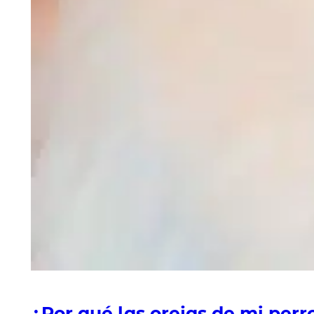
¿Por qué las orejas de mi perr