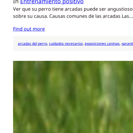
In
Entrenamiento positivo
Ver que su perro tiene arcadas puede ser angustioso 
sobre su causa. Causas comunes de las arcadas Las…
Find out more
arcadas del perro
, 
cuidados necesarios
, 
exposiciones caninas
, 
garant