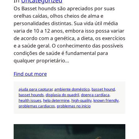
In
Uncategorized
Os Basset hounds são apreciados por suas
orelhas caídas, olhos cheios de alma e
personalidades distintas. Sua vida útil média
varia de 10 a 12 anos, embora isso possa variar
de acordo com a genética, a dieta, os exercícios
e a saúde geral. O conhecimento das possíveis
condições de saúde é fundamental para
qualquer proprietário…
Find out more
ajuda para capturar
, 
ambiente doméstico
, 
basset hound
, 
basset hounds
, 
displasia do quadril
, 
doença cardíaca
, 
health issues
, 
help determine
, 
high-quality
, 
known friendly
, 
problemas cardiacos
, 
problemas no início