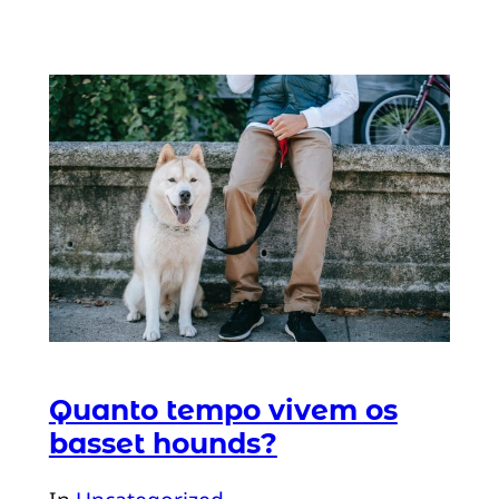
Quanto tempo vivem os
basset hounds?