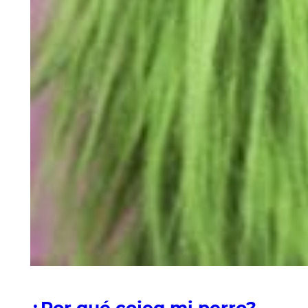
¿Por qué cojea mi perro?