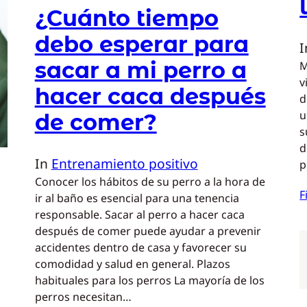
¿Cuánto tiempo
debo esperar para
sacar a mi perro a
M
v
hacer caca después
d
u
de comer?
s
d
In
Entrenamiento positivo
p
Conocer los hábitos de su perro a la hora de
F
ir al baño es esencial para una tenencia
responsable. Sacar al perro a hacer caca
después de comer puede ayudar a prevenir
accidentes dentro de casa y favorecer su
comodidad y salud en general. Plazos
habituales para los perros La mayoría de los
perros necesitan…