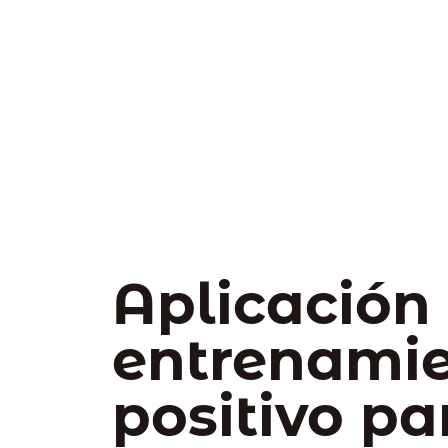
Aplicación
entrenami
positivo pa