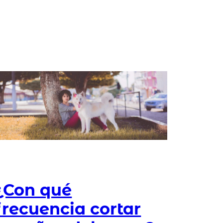
¿Con qué
frecuencia cortar