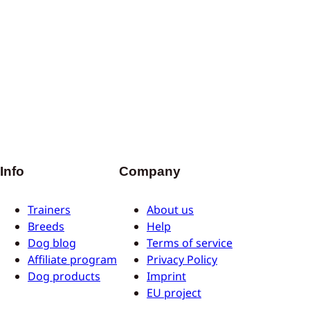
Info
Company
Trainers
About us
Breeds
Help
Dog blog
Terms of service
Affiliate program
Privacy Policy
Dog products
Imprint
EU project