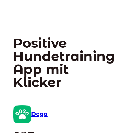
Positive
Hundetraining
App mit
Klicker
Dogo