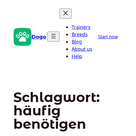
Zum
Inhalt
springen
Trainers
Breeds
Dogo
Start now
Blog
About us
Help
Schlagwort:
häufig
benötigen