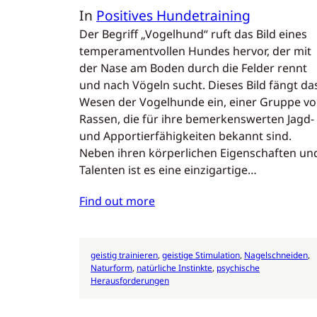
In
Positives Hundetraining
Der Begriff „Vogelhund“ ruft das Bild eines
temperamentvollen Hundes hervor, der mit
der Nase am Boden durch die Felder rennt
und nach Vögeln sucht. Dieses Bild fängt da
Wesen der Vogelhunde ein, einer Gruppe v
Rassen, die für ihre bemerkenswerten Jagd-
und Apportierfähigkeiten bekannt sind.
Neben ihren körperlichen Eigenschaften un
Talenten ist es eine einzigartige…
Find out more
geistig trainieren
, 
geistige Stimulation
, 
Nagelschneiden
, 
Naturform
, 
natürliche Instinkte
, 
psychische
Herausforderungen