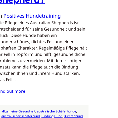
In
Positives Hundetraining
ie Pflege eines Australian Shepherds ist
ntscheidend für seine Gesundheit und sein
lück. Diese Hunde haben ein
underschönes, dichtes Fell und einen
ebhaften Charakter. Regelmäßige Pflege hält
hr Fell in Topform und hilft, gesundheitliche
robleme zu vermeiden. Mit dem richtigen
nsatz kann die Pflege auch die Bindung
wischen Ihnen und Ihrem Hund stärken.
as Fell…
ind out more
allgemeine Gesundheit
, 
australische Schäferhunde
, 
australischer schäferhund
, 
Bindung Hund
, 
Bürstenhund
, 