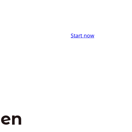
Start now
den