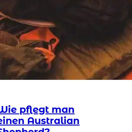
Wie pflegt man
einen Australian
Shepherd?