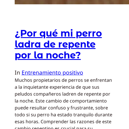
¿Por qué mi perro
ladra de repente
por la noche?
In
Entrenamiento positivo
Muchos propietarios de perros se enfrentan
a la inquietante experiencia de que sus
peludos compañeros ladren de repente por
la noche. Este cambio de comportamiento
puede resultar confuso y frustrante, sobre
todo si su perro ha estado tranquilo durante
esas horas. Comprender las razones de este
cambio repentino es crucial para su