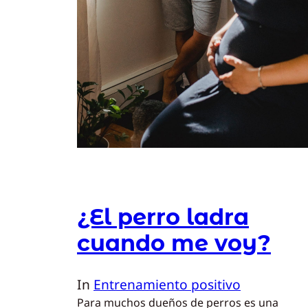
¿El perro ladra
cuando me voy?
In
Entrenamiento positivo
Para muchos dueños de perros es una