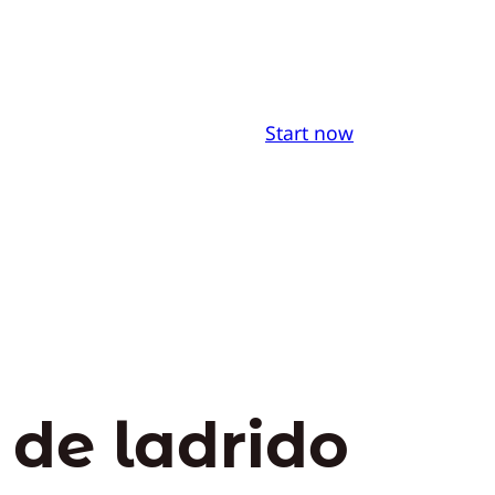
Start now
de ladrido