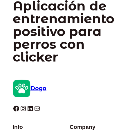
Aplicación de
entrenamiento
positivo para
perros con
clicker
Dogo
Dogo facebook
Instagram
LinkedIn
Correo electrónico
Info
Company