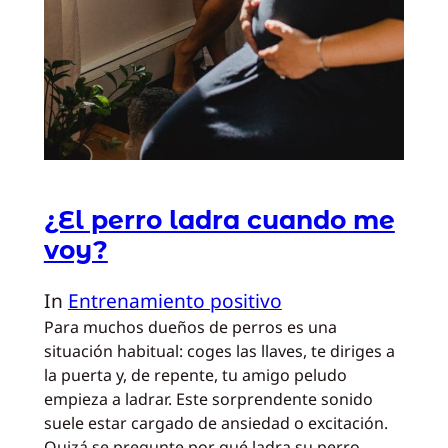
¿El perro ladra cuando me
voy?
In
Entrenamiento positivo
Para muchos dueños de perros es una
situación habitual: coges las llaves, te diriges a
la puerta y, de repente, tu amigo peludo
empieza a ladrar. Este sorprendente sonido
suele estar cargado de ansiedad o excitación.
Quizá se pregunte por qué ladra su perro