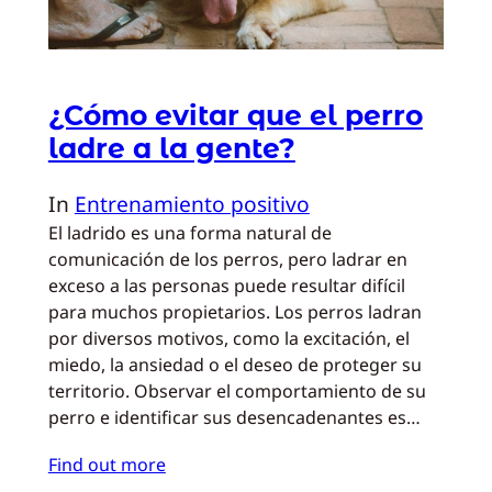
¿Cómo evitar que el perro
ladre a la gente?
In
Entrenamiento positivo
El ladrido es una forma natural de
comunicación de los perros, pero ladrar en
exceso a las personas puede resultar difícil
para muchos propietarios. Los perros ladran
por diversos motivos, como la excitación, el
miedo, la ansiedad o el deseo de proteger su
territorio. Observar el comportamiento de su
perro e identificar sus desencadenantes es…
Find out more