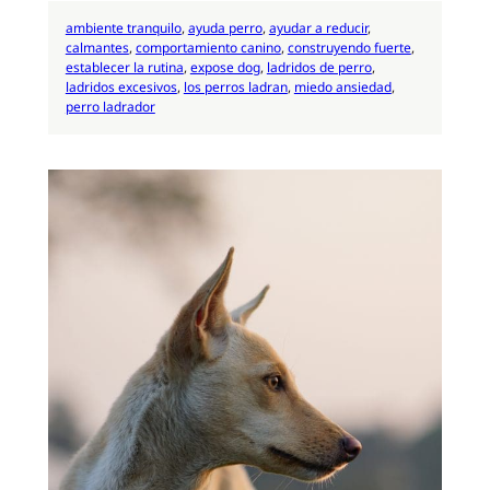
ambiente tranquilo
, 
ayuda perro
, 
ayudar a reducir
, 
calmantes
, 
comportamiento canino
, 
construyendo fuerte
, 
establecer la rutina
, 
expose dog
, 
ladridos de perro
, 
ladridos excesivos
, 
los perros ladran
, 
miedo ansiedad
, 
perro ladrador