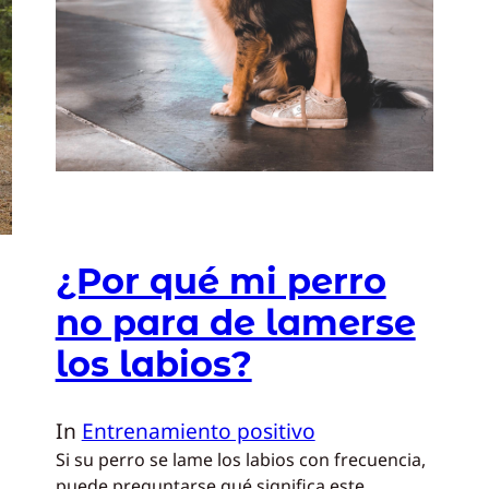
¿Por qué mi perro
no para de lamerse
los labios?
In
Entrenamiento positivo
Si su perro se lame los labios con frecuencia,
puede preguntarse qué significa este