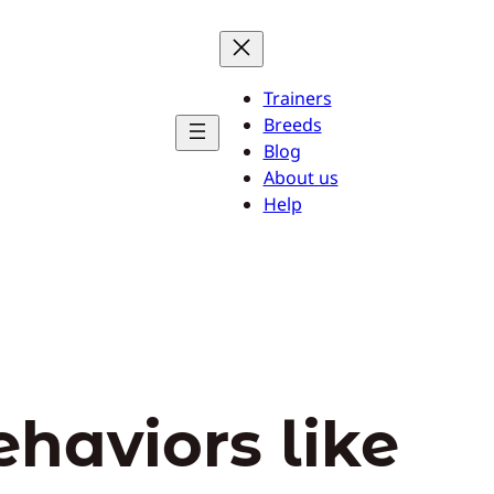
Trainers
Breeds
Blog
About us
Help
ehaviors like