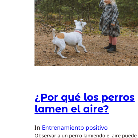
¿Por qué los perros
lamen el aire?
In
Entrenamiento positivo
Observar a un perro lamiendo el aire puede