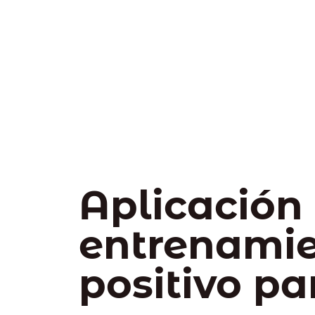
Aplicación
entrenami
positivo pa