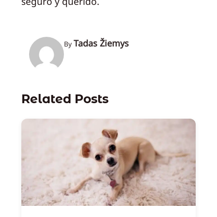
seguro y querido.
Tadas Žiemys
By
Related Posts