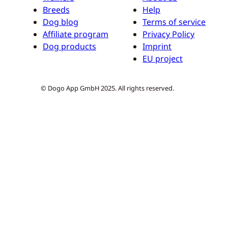
Breeds
Help
Dog blog
Terms of service
Affiliate program
Privacy Policy
Dog products
Imprint
EU project
© Dogo App GmbH 2025. All rights reserved.