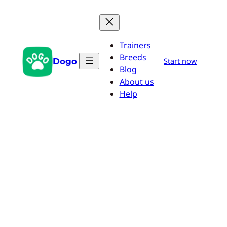
Saltar
al
contenido
Trainers
Breeds
Dogo
Start now
Blog
About us
Help