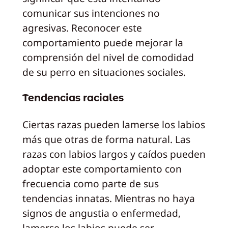
comunicar sus intenciones no
agresivas. Reconocer este
comportamiento puede mejorar la
comprensión del nivel de comodidad
de su perro en situaciones sociales.
Tendencias raciales
Ciertas razas pueden lamerse los labios
más que otras de forma natural. Las
razas con labios largos y caídos pueden
adoptar este comportamiento con
frecuencia como parte de sus
tendencias innatas. Mientras no haya
signos de angustia o enfermedad,
lamerse los labios puede ser