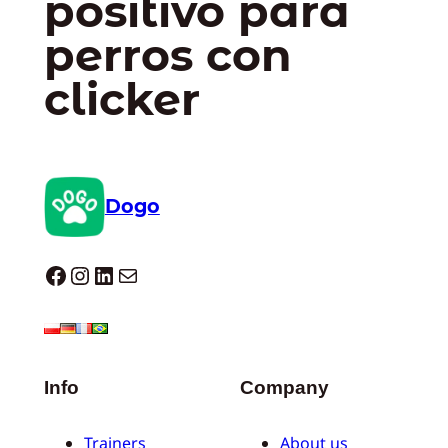
positivo para
perros con
clicker
Dogo
Dogo facebook
Instagram
LinkedIn
Correo electrónico
Info
Company
Trainers
About us