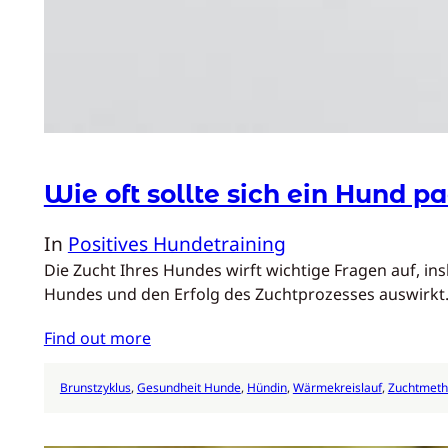
Wie oft sollte sich ein Hund 
In
Positives Hundetraining
Die Zucht Ihres Hundes wirft wichtige Fragen auf, in
Hundes und den Erfolg des Zuchtprozesses auswirkt.
Find out more
Brunstzyklus
, 
Gesundheit Hunde
, 
Hündin
, 
Wärmekreislauf
, 
Zuchtmet