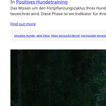
In
Positives Hundetraining
Das Wissen um den Fortpflanzungszyklus Ihres Hundes 
bezeichnet wird. Diese Phase ist ein Indikator für ih
Find out more
einzelne Hunde
, 
geht Hitze
, 
Hitze herausfordernd
, 
hormonelle Verän