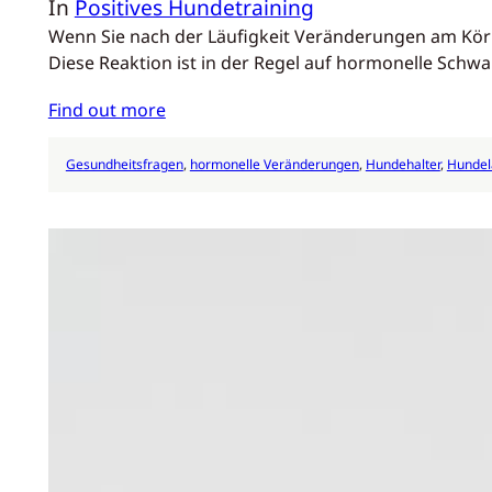
In
Positives Hundetraining
Wenn Sie nach der Läufigkeit Veränderungen am Körpe
Diese Reaktion ist in der Regel auf hormonelle Sc
Find out more
Gesundheitsfragen
, 
hormonelle Veränderungen
, 
Hundehalter
, 
Hundelä