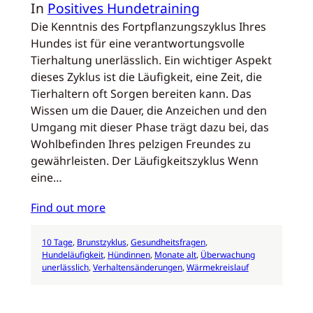
In
Positives Hundetraining
Die Kenntnis des Fortpflanzungszyklus Ihres
Hundes ist für eine verantwortungsvolle
Tierhaltung unerlässlich. Ein wichtiger Aspekt
dieses Zyklus ist die Läufigkeit, eine Zeit, die
Tierhaltern oft Sorgen bereiten kann. Das
Wissen um die Dauer, die Anzeichen und den
Umgang mit dieser Phase trägt dazu bei, das
Wohlbefinden Ihres pelzigen Freundes zu
gewährleisten. Der Läufigkeitszyklus Wenn
eine…
Find out more
10 Tage
, 
Brunstzyklus
, 
Gesundheitsfragen
, 
Hundeläufigkeit
, 
Hündinnen
, 
Monate alt
, 
Überwachung
unerlässlich
, 
Verhaltensänderungen
, 
Wärmekreislauf