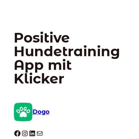
Positive
Hundetraining
App mit
Klicker
Dogo
Dogo facebook
Instagram
LinkedIn
E-Mail