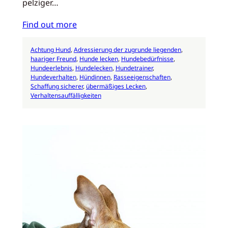
pelziger…
Find out more
Achtung Hund
, 
Adressierung der zugrunde liegenden
, 
haariger Freund
, 
Hunde lecken
, 
Hundebedürfnisse
, 
Hundeerlebnis
, 
Hundelecken
, 
Hundetrainer
, 
Hundeverhalten
, 
Hündinnen
, 
Rasseeigenschaften
, 
Schaffung sicherer
, 
übermäßiges Lecken
, 
Verhaltensauffälligkeiten