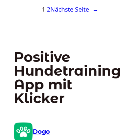
1
2
Nächste Seite
→
Positive
Hundetraining
App mit
Klicker
Dogo