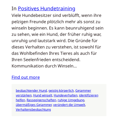
In
Positives Hundetraining
Viele Hundebesitzer sind verblüfft, wenn ihre
pelzigen Freunde plötzlich mehr als sonst zu
winseln beginnen. Es kann beunruhigend sein
zu sehen, wie ein Hund, der früher ruhig war,
unruhig und lautstark wird. Die Gründe für
dieses Verhalten zu verstehen, ist sowohl für
das Wohlbefinden Ihres Tieres als auch für
Ihren Seelenfrieden entscheidend.
Kommunikation durch Winseln…
Find out more
beobachtender Hund
, 
geistig körperlich
, 
Gejammer
verstärken
, 
Hund winselt
, 
Hundeverhalten
, 
identifizieren
helfen
, 
Rasseeigenschaften
, 
ruhige Umgebung
, 
übermäßiges Gejammer
, 
verändert die Umwelt
, 
Verhaltensbeobachtung