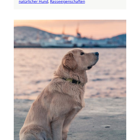
natürlicher Hund
, 
Rasseeigenschaften