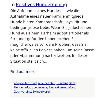
In
Positives Hundetraining
Die Aufnahme eines Hundes ist wie die
Aufnahme eines neuen Familienmitglieds.
Hunde bieten Kameradschaft, Loyalität und
bedingungslose Liebe. Wenn Sie jedoch einen
Hund aus einem Tierheim adoptiert oder als
Streuner gefunden haben, stehen Sie
möglicherweise vor dem Problem, dass Sie
keine offiziellen Papiere haben, um seine Rasse
oder Abstammung nachzuweisen. In dieser
Situation stellt sich…
Find out more
adoptierter Hund
, 
Anleiheanteil
, 
Hundepapiere
, 
Hundeparks
, 
Hunderasse
, 
Rasseeigenschaften
, 
Zuchtvereine
, 
Zwingerverein