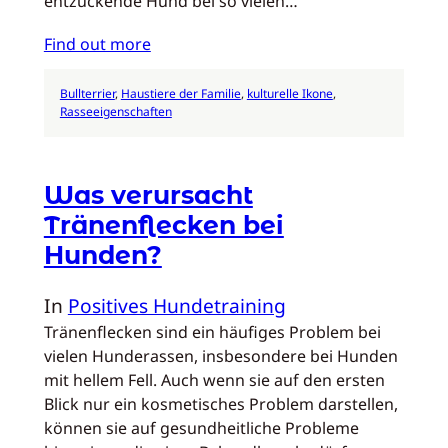
entzückende Hund bei so vielen…
Find out more
Bullterrier
, 
Haustiere der Familie
, 
kulturelle Ikone
, 
Rasseeigenschaften
Was verursacht
Tränenflecken bei
Hunden?
In
Positives Hundetraining
Tränenflecken sind ein häufiges Problem bei
vielen Hunderassen, insbesondere bei Hunden
mit hellem Fell. Auch wenn sie auf den ersten
Blick nur ein kosmetisches Problem darstellen,
können sie auf gesundheitliche Probleme