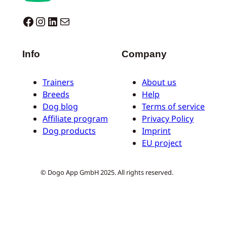
Dogo facebook
Instagram
LinkedIn
E-Mail
Info
Company
Trainers
About us
Breeds
Help
Dog blog
Terms of service
Affiliate program
Privacy Policy
Dog products
Imprint
EU project
© Dogo App GmbH 2025. All rights reserved.