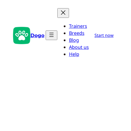
Zum
Inhalt
springen
Trainers
Breeds
Dogo
Start now
Blog
About us
Help