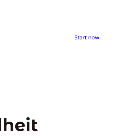
Start now
heit