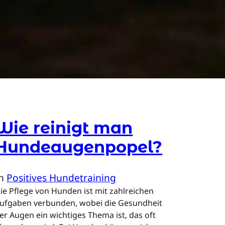
Wie reinigt man
Hundeaugenpopel?
In
Positives Hundetraining
ie Pflege von Hunden ist mit zahlreichen
ufgaben verbunden, wobei die Gesundheit
er Augen ein wichtiges Thema ist, das oft