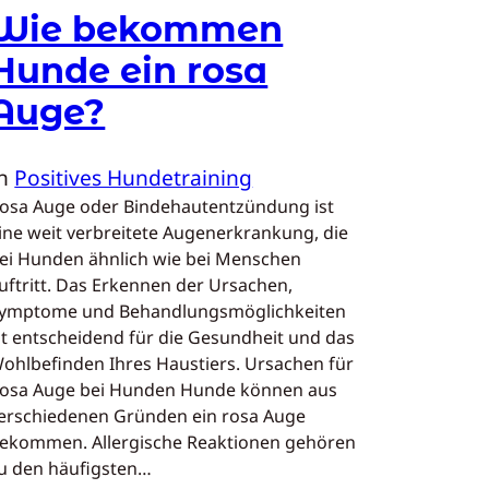
Wie bekommen
Hunde ein rosa
Auge?
In
Positives Hundetraining
osa Auge oder Bindehautentzündung ist
ine weit verbreitete Augenerkrankung, die
ei Hunden ähnlich wie bei Menschen
uftritt. Das Erkennen der Ursachen,
ymptome und Behandlungsmöglichkeiten
st entscheidend für die Gesundheit und das
ohlbefinden Ihres Haustiers. Ursachen für
osa Auge bei Hunden Hunde können aus
erschiedenen Gründen ein rosa Auge
ekommen. Allergische Reaktionen gehören
u den häufigsten…