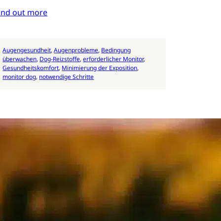
ind out more
Augengesundheit
, 
Augenprobleme
, 
Bedingung
überwachen
, 
Dog-Reizstoffe
, 
erforderlicher Monitor
, 
Gesundheitskomfort
, 
Minimierung der Exposition
, 
monitor dog
, 
notwendige Schritte