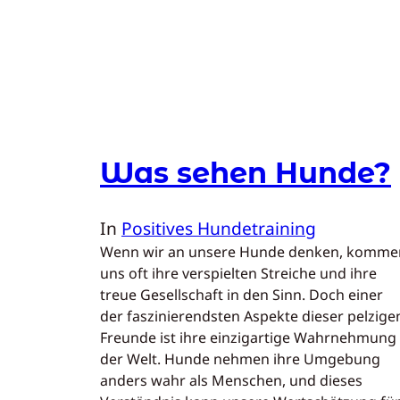
Was sehen Hunde?
In
Positives Hundetraining
Wenn wir an unsere Hunde denken, komme
uns oft ihre verspielten Streiche und ihre
treue Gesellschaft in den Sinn. Doch einer
der faszinierendsten Aspekte dieser pelzige
Freunde ist ihre einzigartige Wahrnehmung
der Welt. Hunde nehmen ihre Umgebung
anders wahr als Menschen, und dieses