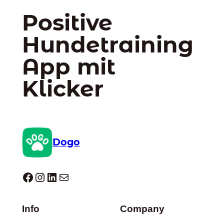
Positive
Hundetraining
App mit
Klicker
Dogo
Dogo facebook
Instagram
LinkedIn
E-Mail
Info
Company