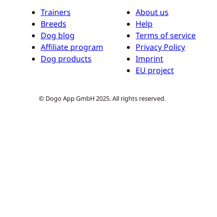
Trainers
About us
Breeds
Help
Dog blog
Terms of service
Affiliate program
Privacy Policy
Dog products
Imprint
EU project
© Dogo App GmbH 2025. All rights reserved.