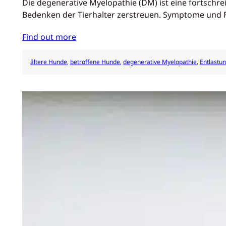
Die degenerative Myelopathie (DM) ist eine fortschr
Bedenken der Tierhalter zerstreuen. Symptome und F
Find out more
ältere Hunde
, 
betroffene Hunde
, 
degenerative Myelopathie
, 
Entlastun