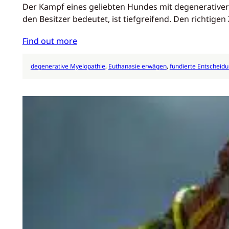
Der Kampf eines geliebten Hundes mit degenerativer M
den Besitzer bedeutet, ist tiefgreifend. Den richtige
Find out more
degenerative Myelopathie
, 
Euthanasie erwägen
, 
fundierte Entscheid