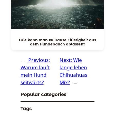
Wie kann man zu Hause Flüssigkeit aus
dem Hundebauch ablassen?
←
Previous:
Next:
Wie
Warum läuft
lange leben
mein Hund
Chihuahuas
seitwärts?
Mix?
→
Popular categories
Tags