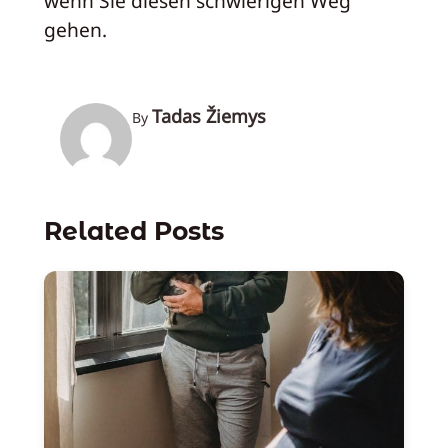
wenn Sie diesen schwierigen Weg
gehen.
Tadas Žiemys
By
Related Posts