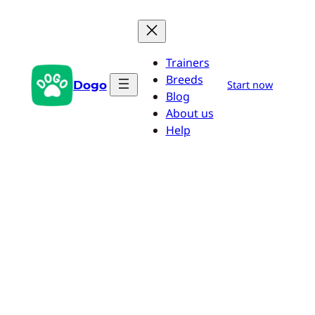
Zum
Inhalt
springen
Trainers
Breeds
Dogo
Start now
Blog
About us
Help