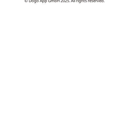
© Dogo App GmbH 2025. All rights reserved.