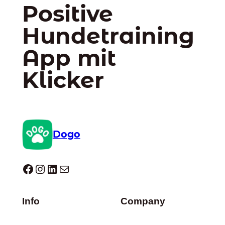
Positive
Hundetraining
App mit
Klicker
Dogo
Dogo facebook
Instagram
LinkedIn
E-Mail
Info
Company