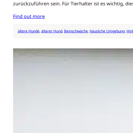
zurückzuführen sein. Für Tierhalter ist es wichtig, 
Find out more
ältere Hunde
, 
älterer Hund
, 
Beinschwäche
, 
häusliche Umgebung
, 
Hin