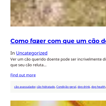
Como fazer com que um cão d
In
Uncategorized
Ver um cão querido doente pode ser incrivelmente d
que seu cão reluta…
Find out more
cão avassalador
, 
cão hidratado
, 
Condição geral
, 
dog drink
, 
dog health
,