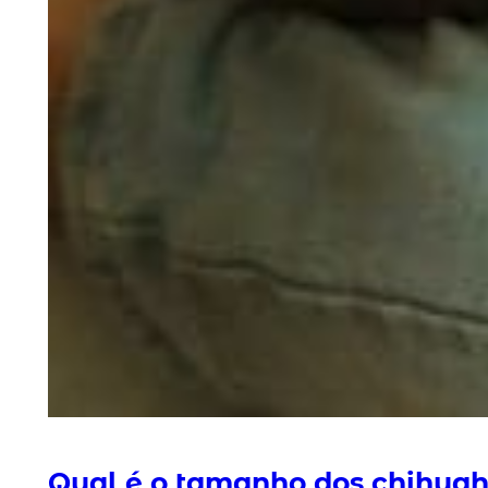
Qual é o tamanho dos chihua