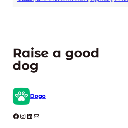
Raise a good
dog
Dogo
Dogo facebook
Instagram
LinkedIn
E-mail