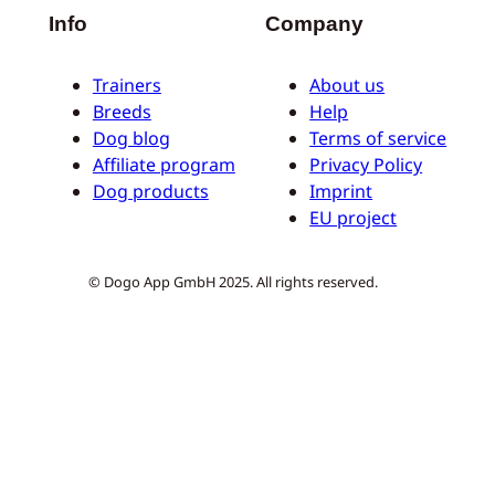
Info
Company
Trainers
About us
Breeds
Help
Dog blog
Terms of service
Affiliate program
Privacy Policy
Dog products
Imprint
EU project
© Dogo App GmbH 2025. All rights reserved.