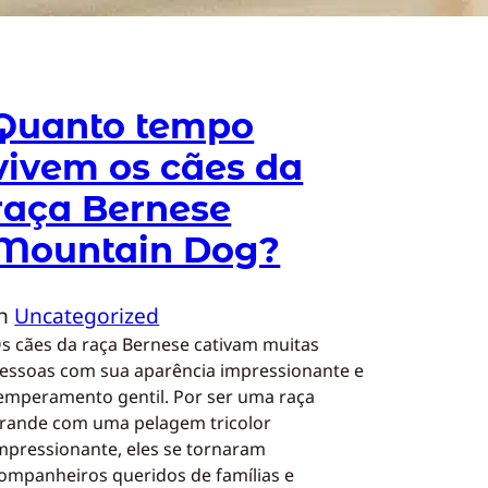
Quanto tempo
vivem os cães da
raça Bernese
Mountain Dog?
In
Uncategorized
s cães da raça Bernese cativam muitas
essoas com sua aparência impressionante e
emperamento gentil. Por ser uma raça
rande com uma pelagem tricolor
mpressionante, eles se tornaram
ompanheiros queridos de famílias e