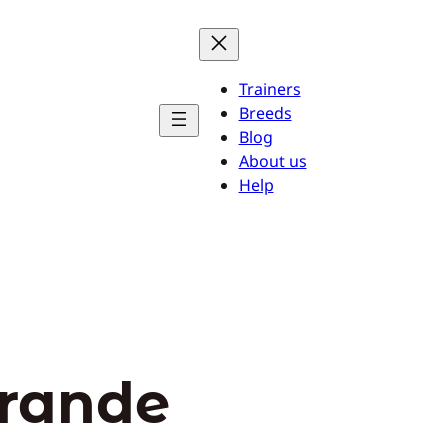
Trainers
Breeds
Blog
About us
Help
grande