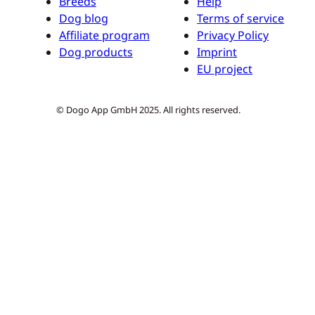
Breeds
Help
Dog blog
Terms of service
Affiliate program
Privacy Policy
Dog products
Imprint
EU project
© Dogo App GmbH 2025. All rights reserved.