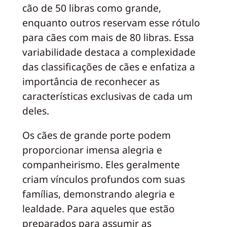
cão de 50 libras como grande,
enquanto outros reservam esse rótulo
para cães com mais de 80 libras. Essa
variabilidade destaca a complexidade
das classificações de cães e enfatiza a
importância de reconhecer as
características exclusivas de cada um
deles.
Os cães de grande porte podem
proporcionar imensa alegria e
companheirismo. Eles geralmente
criam vínculos profundos com suas
famílias, demonstrando alegria e
lealdade. Para aqueles que estão
preparados para assumir as