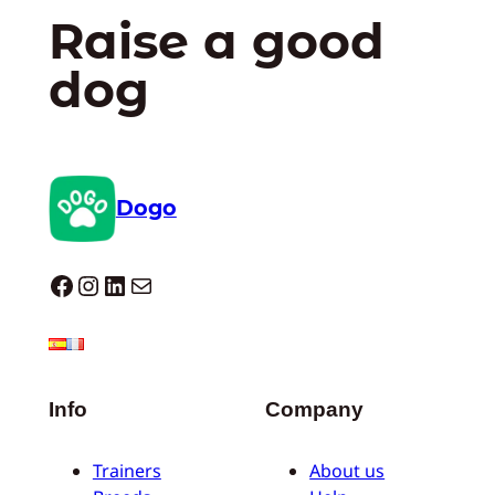
Raise a good
dog
Dogo
Dogo facebook
Instagram
LinkedIn
E-mail
Info
Company
Trainers
About us