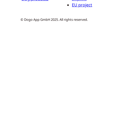
EU project
© Dogo App GmbH 2025. All rights reserved.