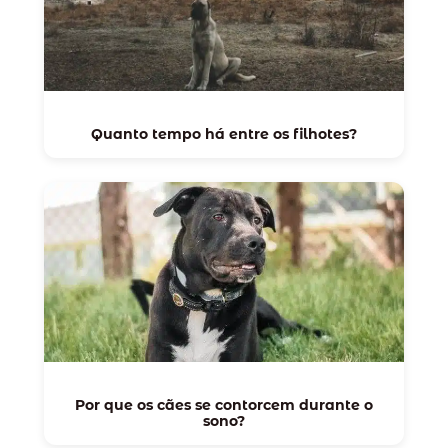
Quanto tempo há entre os filhotes?
Por que os cães se contorcem durante o
sono?