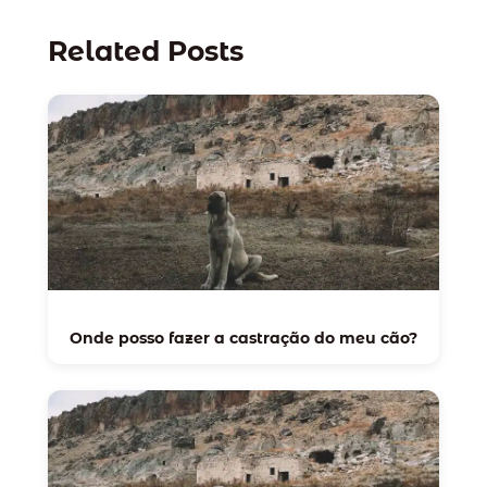
Related Posts
Onde posso fazer a castração do meu cão?