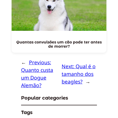
Quantas convulsões um cão pode ter antes
de morrer?
←
Previous:
Next:
Qual é o
Quanto custa
tamanho dos
um Dogue
beagles?
→
Alemão?
Popular categories
Tags