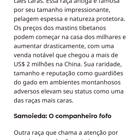
cães caras. Essa raça antiga é famosa
por seu tamanho impressionante,
pelagem espessa e natureza protetora.
Os preços dos mastins tibetanos
podem começar na casa dos milhares e
aumentar drasticamente, com uma
venda notável que chegou a mais de
US$ 2 milhões na China. Sua raridade,
tamanho e reputação como guardiões
do gado em ambientes montanhosos
adversos elevam seu status como uma
das raças mais caras.
Samoieda: O companheiro fofo
Outra raça que chama a atenção por