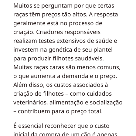
Muitos se perguntam por que certas
raças têm preços tão altos. A resposta
geralmente está no processo de
criação. Criadores responsáveis
realizam testes extensivos de saúde e
investem na genética de seu plantel
para produzir filhotes saudáveis.
Muitas raças caras são menos comuns,
o que aumenta a demanda e o preço.
Além disso, os custos associados à
criação de filhotes – como cuidados
veterinários, alimentação e socialização
– contribuem para o preço total.
É essencial reconhecer que o custo
inicial da compra de um cão é apenas