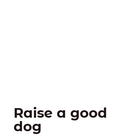
Raise a good
dog