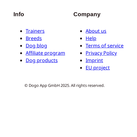
Info
Company
Trainers
About us
Breeds
Help
Dog blog
Terms of service
Affiliate program
Privacy Policy
Dog products
Imprint
EU project
© Dogo App GmbH 2025. All rights reserved.