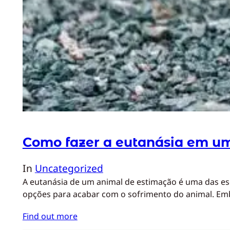
Como fazer a eutanásia em u
In
Uncategorized
A eutanásia de um animal de estimação é uma das es
opções para acabar com o sofrimento do animal. E
Find out more